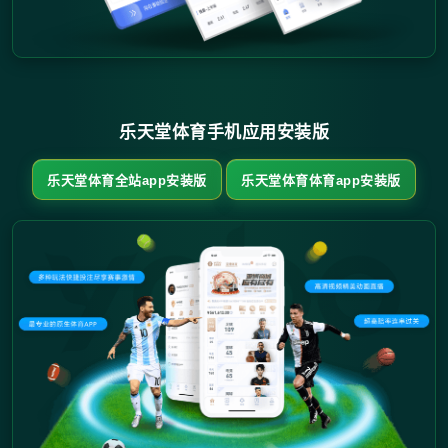
乐天堂体育手机应用安装版
乐天堂体育全站app安装版
乐天堂体育体育app安装版