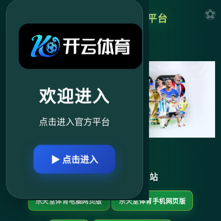
2026世界杯官方指定平台
欢迎进入
点击进入官方平台
▶ 点击进入
乐天堂体育体育官方网站
乐天堂体育电脑网页版
乐天堂体育手机网页版